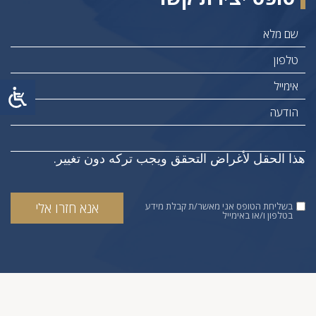
هذا الحقل لأغراض التحقق ويجب تركه دون تغيير.
בשליחת הטופס אני מאשר/ת קבלת מידע
בטלפון ו/או באימייל