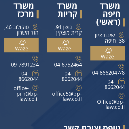
משרד
משרד
משרד
חיפה
קריות
מרכז
(ראשי)
גושן 91,
סוקולוב 46,
קרית מוצקין
הוד השרון
שיבת ציון
38, חיפה
Waze
Waze
Waze
09-7891234
04-6752464
04-8662047/8
04-
04-
8662044
8662044
04-
8662044
office-
prh@bp-
office5@bp-
law.co.il
law.co.il
Office@bp-
law.co.il
טופס יצירת קשר