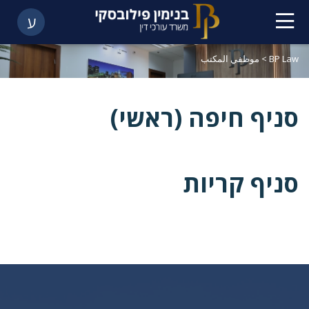
ע
BP Law
>
موظفي المكتب
סניף חיפה (ראשי)
סניף קריות