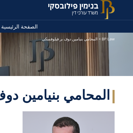
الصفحة الرئيسية
BP Law
>
المحامي بنيامين دوف بر فيلوفسكي
المحامي بنيامين دو