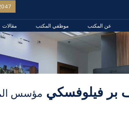
2047
عن المكتب
موظفي المكتب
مقالات
ف بر فيلوفسكي
مؤسس الم