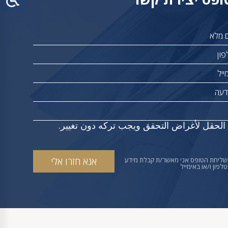
 الحقل لأغراض التحقق ويجب تركه دون تغيير.
שליחת הטופס אני מאשר/ת קבלת מידע
לפון ו/או באימייל