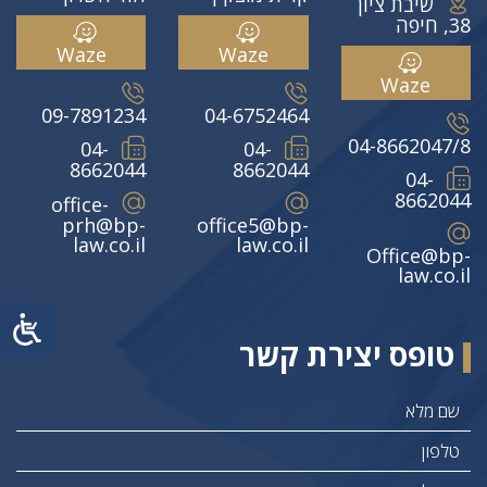
שיבת ציון
38, חיפה
Waze
Waze
Waze
09-7891234
04-6752464
04-8662047/8
04-
04-
8662044
8662044
04-
8662044
office-
prh@bp-
office5@bp-
law.co.il
law.co.il
Office@bp-
law.co.il
טופס יצירת קשר