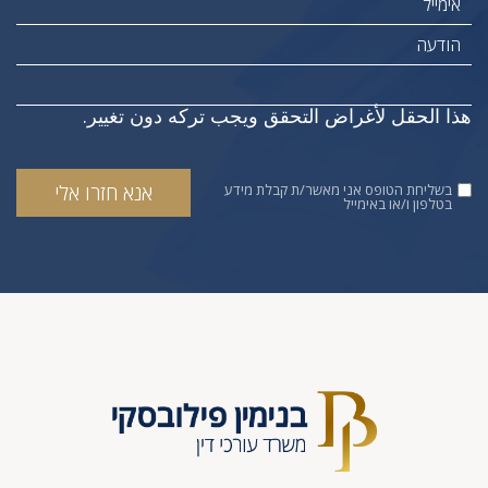
هذا الحقل لأغراض التحقق ويجب تركه دون تغيير.
בשליחת הטופס אני מאשר/ת קבלת מידע
בטלפון ו/או באימייל