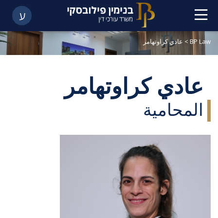
ע
BP Law
>
عادي كراوتهامر
عادي كراوتهامر
المحامية