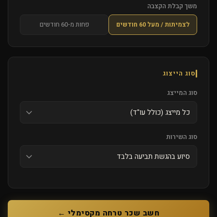
משך קבלת הקצבה
לצמיתות / מעל 60 חודשים
פחות מ-60 חודשים
סוג הייצוג
סוג המייצג
סוג השירות
חשב שכר טרחה מקסימלי ←