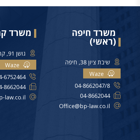
משרד חיפה
משרד קר
(ראשי)
גושן 91, קרית מוצקין
שיבת ציון 38, חיפה
Waze
Waze
4-6752464
04-8662047/8
4-8662044
04-8662044
-law.co.il
Office@bp-law.co.il