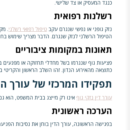
כנגד המעסיק או צד שלישי.
רשלנות רפואית
נזק גופני או נפשי שנגרם עקב
טיפול רפואי רשלני
. מק
הטיפול הרשלני לנזק שנגרם. הדבר מצריך שימוש בחו
תאונות במקומות ציבוריים
פציעות גוף שנגרמו בשל מחדלי תחזוקה או מפגעים במק
כתוצאה מהאירוע הנדון. זהו השלב הראשון והקריטי ביו
תפקידו המרכזי של עורך הדי
עורך דין נזקי גוף
אינו רק מייצג בבית המשפט, הוא גם 
הערכה ראשונית
בפגישה הראשונה, עורך הדין בוחן את נסיבות הפגיעה