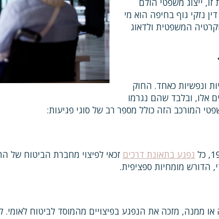
זו, ייצוג משפטי הולם
דין נזקי גוף בחיפה הוא מי
וקרטיה המשפטית ולדאוג
יות ונפשיות כאחד. החוק
ם אלו, ובלבד שהם נגרמו
י המורכב הזה כולל מספר רב של סוגי פגיעות:
נפגע בתאונת דרכים
זכאי לפיצוי מחברת הביטוח של הר
 הדורש מומחיות ספציפית.
 או ממנה, מזכה את הנפגע בפיצויים מהמוסד לביטוח לאומי. 