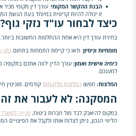
הבנת ההקשר המקומי
: עורך דין מקומי מכיר
זו יכולה להיות קריטית במיוחד בעת הגשת הת
כיצד לבחור עו"ד נזקי גוף?
בחירת עורך דין היא אחת ההחלטות החשובות ביותר. כ
מומחיות וניסיון
: ודאו כי קיימת התמחות בתחום
נזקי ג
כימיה אישית ואמון:
עורך הדין ילווה אתכם בתקופה מ
למענכם.
המלצות:
חפשו
המלצות מלקוחות
קודמים. מוניטין חי
המסקנה: לא לעבור את זה 
במקום להיאבק לבד מול חברות ביטוח,
פנייה למשרד ע
הליווי הנכון, ניתן לצלוח אותו ולקבל את הפיצויים המג