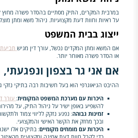
במרבית המקרים, התיק מסתיים בהסדר פשרה מחוץ ל
על ראיות וחוות דעת מקצועיות. ניהול משא ומתן מוצלח 
ייצוג בבית המשפט
אם המשא ומתן המקדים נכשל, עורך דין מגיש
תביעת נ
או הסדר פשרה מאוחר יותר.
אם אני גר בצפון ונפגעתי, 
ההיבט הגיאוגרפי הוא בעל חשיבות רבה בתיקי נזקי גו
היכרות עם מערכת המשפט המקומית
:
עורך די
להשפיע באופן ישיר על ניהול התיק, על מהירות
זמינות גבוהה
: נפגע נזקק לליווי צמוד ולתקשו
ובכך מחזק את הקשר האישי והמקצועי.
היכרות עם מומחים מקומיים
: בתיקים אלו ישנ
כדי לקבל חוות דעת אמינה ומקצועית מהאיזור.