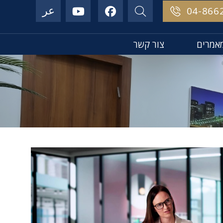
عر
04-866
אמרים
צור קשר