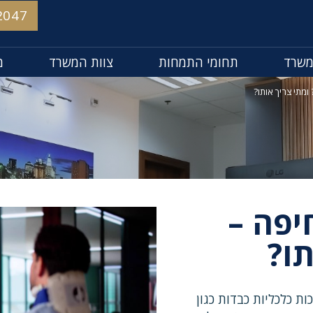
2047
משרד
תחומי התמחות
צוות המשרד
מ
 ומתי צריך אותו?
חיפה –
תו?
ת כלכליות כבדות כגון