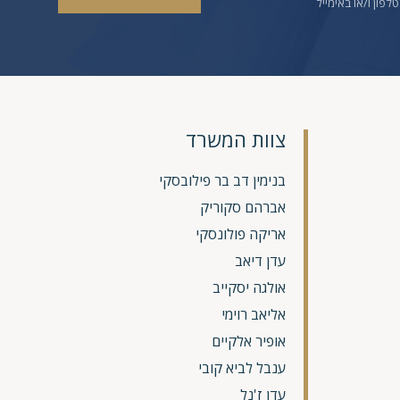
לפון ו/או באימייל
צוות המשרד
בנימין דב בר פילובסקי
אברהם סקוריק
אריקה פולונסקי
עדן דיאב
אולגה יסקייב
אליאב רוימי
אופיר אלקיים
ענבל לביא קובי
עדן ז'נל