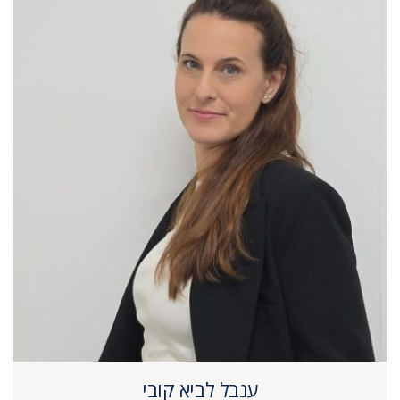
ענבל לביא קובי