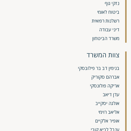
נזקי גוף
ביטוח לאומי
רשלנות רפואית
דיני עבודה
משרד הביטחון
צוות המשרד
בנימין דב בר פילובסקי
אברהם סקוריק
אריקה פולונסקי
עדן דיאב
אולגה יסקייב
אליאב רוימי
אופיר אלקיים
ענבל לביא קובי