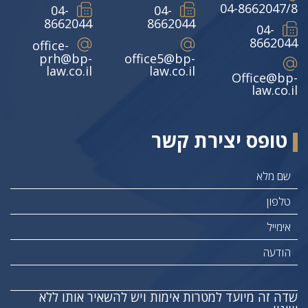
04-8662047/8
04-
04-
8662044
8662044
04-
8662044
office-
prh@bp-
office5@bp-
law.co.il
law.co.il
Office@bp-
law.co.il
טופס יצירת קשר
שדה זה מיועד למטרות אימות ויש להשאיר אותו ללא