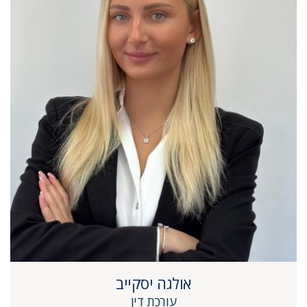
אולגה יסקייב
עורכת דין