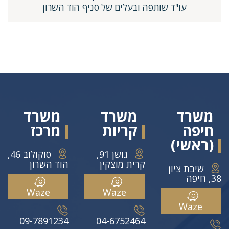
עו"ד שותפה ובעלים של סניף הוד השרון
משרד
משרד
משרד
חיפה
קריות
מרכז
(ראשי)
גושן 91,
סוקולוב 46,
קרית מוצקין
הוד השרון
שיבת ציון
38, חיפה
Waze
Waze
Waze
09-7891234
04-6752464