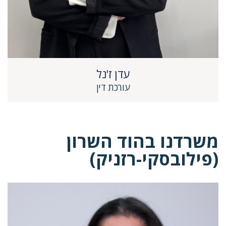
עדן ז'נל
עורכת דין
משרדנו בהוד השרון
(פילובסקי-רזניק)