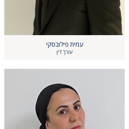
עמית פילובסקי
עורך דין