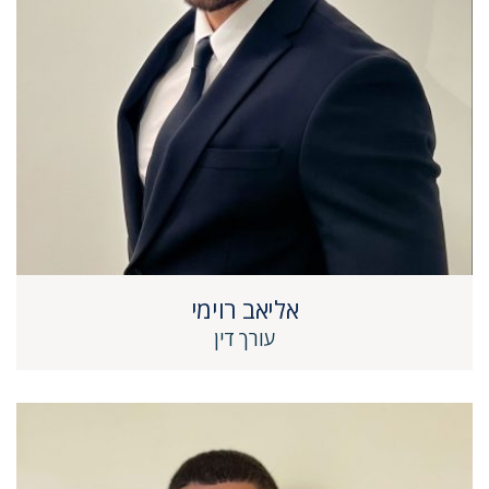
אליאב רוימי
עורך דין