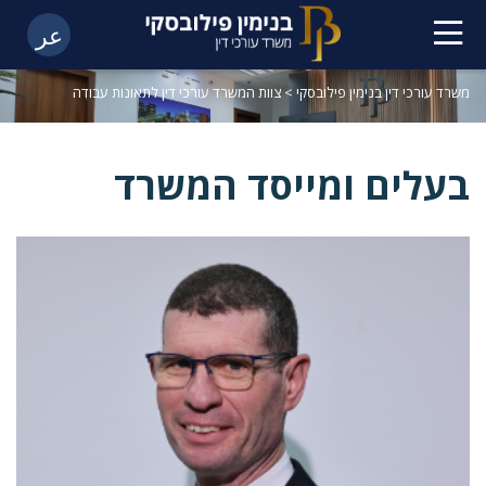
عر
משרד עורכי דין בנימין פילובסקי
>
צוות המשרד עורכי דין לתאונות עבודה
בעלים ומייסד המשרד