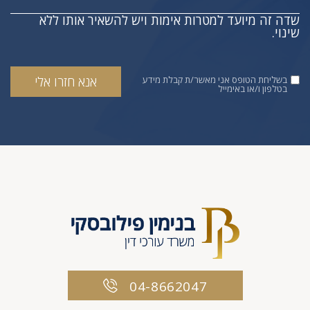
שדה זה מיועד למטרות אימות ויש להשאיר אותו ללא
שינוי.
בשליחת הטופס אני מאשר/ת קבלת מידע
בטלפון ו/או באימייל
04-8662047