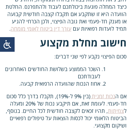
כיצד המחלה פוגעת ביכולתכם לעבוד ולהתפרנס. החלטת
הוועדה היא זו שתקבע אם תקבלו קצבה חודשית קבועה
או מענק חד-פעמי ואת גובה הפיצוי, ולכן הכרחי להגיע
תמיד לועדות רפואיות עם
עורך דין ביטוח לאומי מומחה
.
חישוב מחלת מקצוע
סכום הפיצוי נקבע לפי שני דברים:
השכר הממוצע בשלושת החודשים האחרונים
לעבודתכם
אחוז הנכות שהוועדה הרפואית קבעה.
אם ה
נכות זמנית
(בין 9% ל-19%), תקבלו בדרך כלל סכום
חד-פעמי. לעומת זאת, אם תיקבע נכות של 20% ומעלה
ל
צמיתות
, תהיו זכאים לקצבה חודשית לכל החיים. בנוסף,
הביטוח הלאומי יכול לכסות הוצאות על טיפולים רפואיים
ושיקום מקצועי.