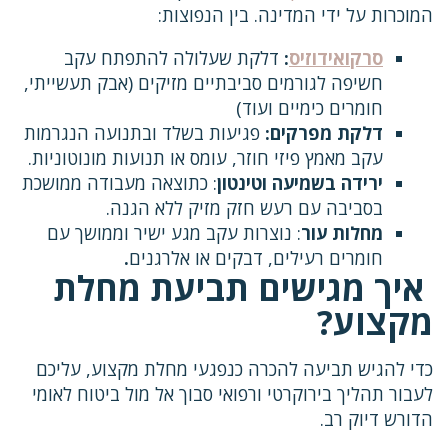
המוכרות על ידי המדינה. בין הנפוצות:
סרקואידוזיס
:
דלקת שעלולה להתפתח עקב
חשיפה לגורמים סביבתיים מזיקים (אבק תעשייתי,
חומרים כימיים ועוד)
דלקת מפרקים:
פגיעות בשלד ובתנועה הנגרמות
עקב מאמץ פיזי חוזר, עומס או תנועות מונוטוניות.
ירידה בשמיעה וטינטון
: כתוצאה מעבודה ממושכת
בסביבה עם רעש חזק מזיק ללא הגנה.
מחלות עור
: נוצרות עקב מגע ישיר וממושך עם
חומרים רעילים, דבקים או אלרגנים
.
איך מגישים תביעת מחלת
מקצוע?
כדי להגיש תביעה להכרה כנפגעי מחלת מקצוע, עליכם
לעבור תהליך בירוקרטי ורפואי סבוך אל מול ביטוח לאומי
הדורש דיוק רב.