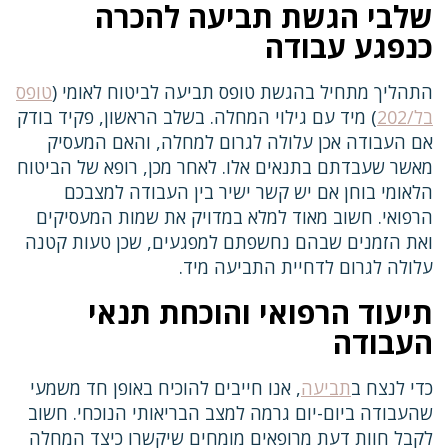
שלבי הגשת תביעה להכרה
כנפגע עבודה
התהליך מתחיל בהגשת טופס תביעה לביטוח לאומי (
טופס
בל/202
) מיד עם גילוי המחלה. בשלב הראשון, פקיד בודק
אם העבודה אכן עלולה לגרום למחלה, והאם המעסיק
מאשר שעבדתם בתנאים אלו. לאחר מכן, רופא של הביטוח
הלאומי בוחן אם יש קשר ישיר בין העבודה למצבכם
הרפואי. חשוב מאוד למלא במדויק את שמות המעסיקים
ואת הזמנים שבהם נחשפתם למפגעים, שכן טעות קטנה
עלולה לגרום לדחיית התביעה מיד.
תיעוד הרפואי והוכחת תנאי
העבודה
כדי לנצח ב
תביעה
, אנו חייבים להוכיח באופן חד משמעי
שהעבודה ביום-יום גרמה למצב הבריאותי הנוכחי. חשוב
לקבל חוות דעת מרופאים מומחים שיקשרו כיצד המחלה