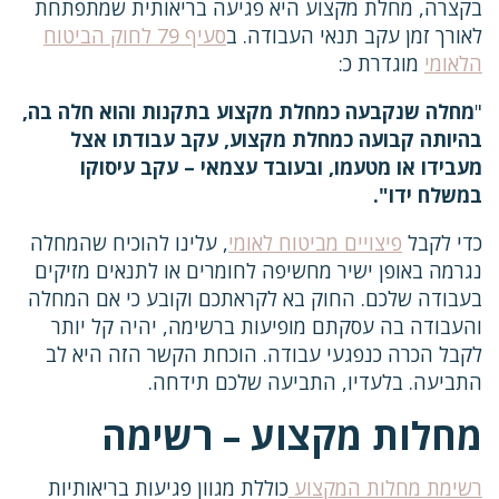
בקצרה, מחלת מקצוע היא פגיעה בריאותית שמתפתחת
לאורך זמן עקב תנאי העבודה. ב
סעיף 79 לחוק הביטוח
הלאומי
מוגדרת כ:
"
מחלה שנקבעה כמחלת מקצוע בתקנות והוא חלה בה,
בהיותה קבועה כמחלת מקצוע, עקב עבודתו אצל
מעבידו או מטעמו, ובעובד עצמאי – עקב עיסוקו
במשלח ידו".
כדי לקבל
פיצויים מביטוח לאומי
, עלינו להוכיח שהמחלה
נגרמה באופן ישיר מחשיפה לחומרים או לתנאים מזיקים
בעבודה שלכם. החוק בא לקראתכם וקובע כי אם המחלה
והעבודה בה עסקתם מופיעות ברשימה, יהיה קל יותר
לקבל הכרה כנפגעי עבודה. הוכחת הקשר הזה היא לב
התביעה. בלעדיו, התביעה שלכם תידחה.
מחלות מקצוע – רשימה
רשימת מחלות המקצוע
כוללת מגוון פגיעות בריאותיות