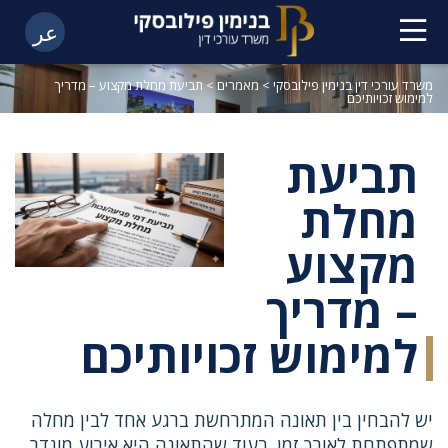
عر
משרד עורכי דין בנימין פילובסקי
>
מאמרים
>
תביעת מחלת מקצוע – מדריך
למימוש זכויותיכם
תביעת
מחלת
מקצוע
– מדריך
למימוש זכויותיכם
יש להבחין בין תאונה המתרחשת ברגע אחד לבין מחלה
שמתפתחת לאורך זמן. בעוד שהתאונה היא אירוע מוגדר