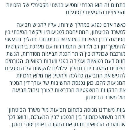
בתחום זה הוא הכרחי ומסייע במיצוי מקסימלי של הזכויות
והפיצויים המגיעים לנפגעים.
כאשר אדם נפגע במהלך שירותו, עליו להגיש תביעה
למשרד הביטחון, המתייחסת לפגיעותיו ולקשר הסיבתי בין
הפגיעה לבין השירות הצבאי או הביטחוני. תהליך זה עשוי
להימשך זמן רב ולדרוש התמודדות עם מערכת בירוקרטית
מורכבת שכוללת בין היתר הכנת תביעות מסודרות, הגשת
חוות דעת רפואיות ועמידה בפני וועדות רפואיות. הגורמים
השונים המעורבים בתהליך עלולים להקשות על הנפגעים
להגיש את התביעה כהלכה ולהשיג את מלוא הזכויות
המגיעות להם. כאן נכנסת החשיבות של עורך דין המכיר
את הדקויות המשפטיות הנדרשות לצורך ניהול תביעה
מול משרד הביטחון.
צוות משרדנו מנוסה בתחום תביעות מול משרד הביטחון
ולרוב משמש כמתווך בין הנפגע לבין המערכת, ודואג לכך
שהוועדה הרפואית תבחן את המקרה באופן יסודי והוגן,