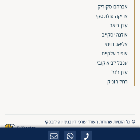
אברהם סקוריק
אריקה פולונסקי
עדן דיאב
אולגה יסקייב
אליאב רוימי
אופיר אלקיים
ענבל לביא קובי
עדן ז'נל
רחל רזניק
© כל הזכויות שמורות משרד עורכי דין בנימין פילובסקי
EKDesign