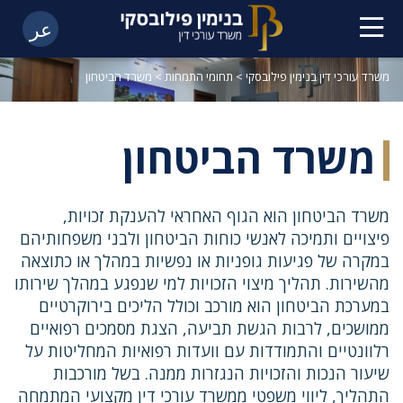
عر
משרד עורכי דין בנימין פילובסקי
>
תחומי התמחות
>
משרד הביטחון
משרד הביטחון
משרד הביטחון הוא הגוף האחראי להענקת זכויות,
פיצויים ותמיכה לאנשי כוחות הביטחון ולבני משפחותיהם
במקרה של פגיעות גופניות או נפשיות במהלך או כתוצאה
מהשירות. תהליך מיצוי הזכויות למי שנפגע במהלך שירותו
במערכת הביטחון הוא מורכב וכולל הליכים בירוקרטיים
ממושכים, לרבות הגשת תביעה, הצגת מסמכים רפואיים
רלוונטיים והתמודדות עם וועדות רפואיות המחליטות על
שיעור הנכות והזכויות הנגזרות ממנה. בשל מורכבות
התהליך, ליווי משפטי ממשרד עורכי דין מקצועי המתמחה