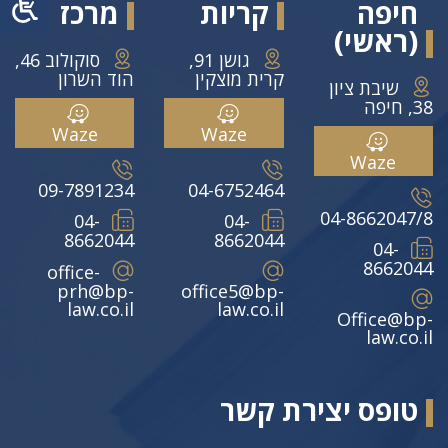
חיפה
קריות
מרכז
(ראשי)
גושן 91,
סוקולוב 46,
קרית מוצקין
הוד השרון
שיבת ציון
38, חיפה
Waze
Waze
Waze
09-7891234
04-6752464
04-8662047/8
04-
04-
8662044
8662044
04-
8662044
office-
prh@bp-
office5@bp-
law.co.il
law.co.il
Office@bp-
law.co.il
טופס יצירת קשר